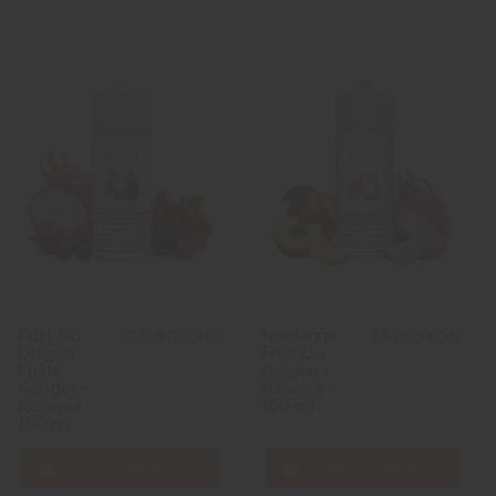
Fruit Du
Nectarine
34,90 CHF
34,90 CHF
Dragon
Fruit Du
Fruits
Dragon -
Rouges -
Réserve -
Réserve -
100 ml
100 ml
In den Warenkorb
In den Warenkorb