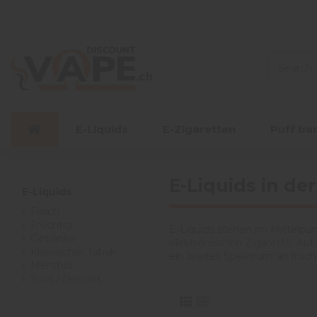
E-Liquids
E-Zigaretten
Puff ba
E-Liquids in de
E-Liquids
Frisch
Fruchtig
E-Liquids stehen im Mittelpu
Getränke
elektronischen Zigarette. Au
Klassischer Tabak
ein breites Spektrum an fruch
Menthol
Süss / Dessert