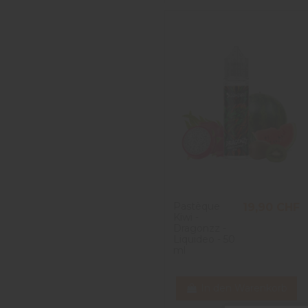
Pastèque
19,90 CHF
Kiwi -
Dragonzz -
Liquideo - 50
ml
In den Warenkorb