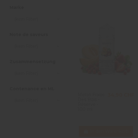
Marke
(kein Filter)
Note de saveurs
(kein Filter)
Zusammensetzung
(kein Filter)
Contenance en ML
Melon Fraise
34,90 CHF
Des Bois -
(kein Filter)
Réserve -
100 ml
In den Warenkorb