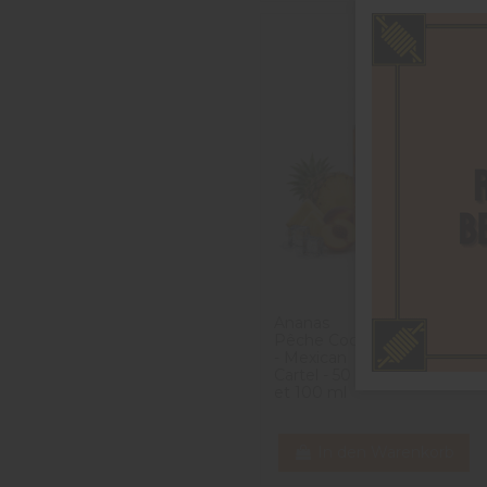
Ananas
17,90 CHF
Pêche Coco
- Mexican
Cartel - 50 ml
et 100 ml
In den Warenkorb