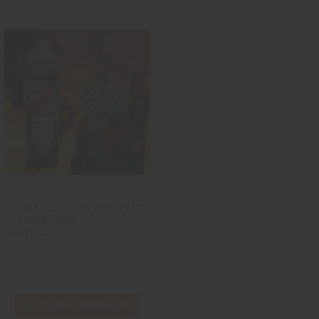
Paleta Score
23,50 CHF
- Grand Taste
City - 50ml
In den Warenkorb