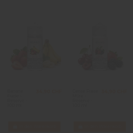
Banane
Cerise Fraise
34,90 CHF
34,90 CHF
Fraise -
Mûre -
Réserve -
Réserve -
100 ml
100 ml
In den Warenkorb
In den Warenkorb