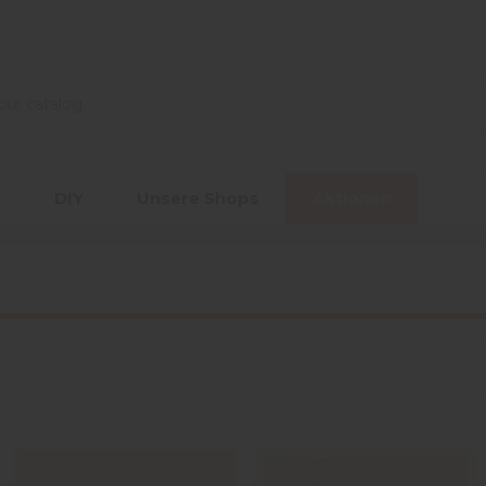
r
DIY
Unsere Shops
Aktionen