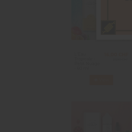
L'Eau
16,00 CHF
Tropicale -
23,90 CHF
Petit Nuage
- 60 ml
View