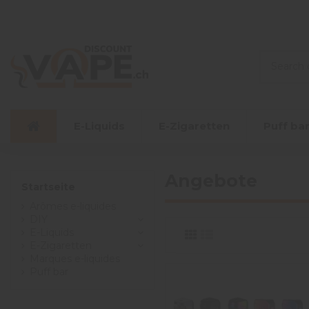
E-Liquids
E-Zigaretten
Puff ba
Angebote
Startseite
Arômes e-liquides
DIY
E-Liquids
E-Zigaretten
Marques e-liquides
Puff bar