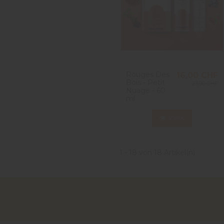
Rouges Des
16,00 CHF
Bois - Petit
23,90 CHF
Nuage - 60
ml
View
1 - 18 von 18 Artikel(n)