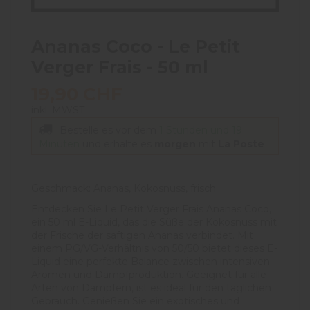
Ananas Coco - Le Petit
Verger Frais - 50 ml
19,90 CHF
inkl. MWST
Bestelle es vor dem
1 Stunden und 19
Minuten
und erhalte es
morgen
mit
La Poste
Geschmack: Ananas, Kokosnuss, frisch
Entdecken Sie Le Petit Verger Frais Ananas Coco,
ein 50 ml E-Liquid, das die Süße der Kokosnuss mit
der Frische der saftigen Ananas verbindet. Mit
einem PG/VG-Verhältnis von 50/50 bietet dieses E-
Liquid eine perfekte Balance zwischen intensiven
Aromen und Dampfproduktion. Geeignet für alle
Arten von Dampfern, ist es ideal für den täglichen
Gebrauch. Genießen Sie ein exotisches und