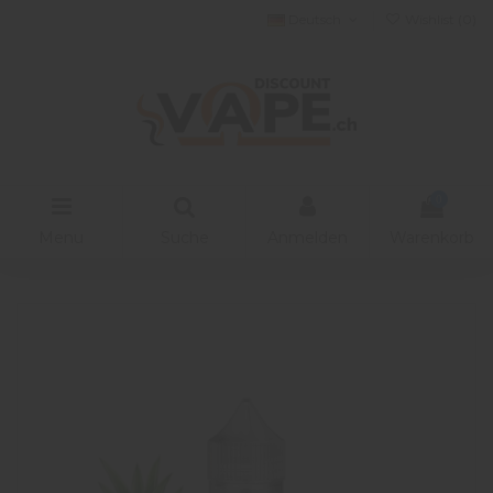
Deutsch
Wishlist (
0
)
0
Menu
Suche
Anmelden
Warenkorb