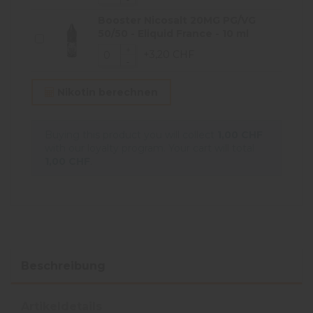
Booster Nicosalt 20MG PG/VG
50/50 - Eliquid France - 10 ml
+3,20 CHF
Nikotin berechnen
Buying this product you will collect
1,00 CHF
with our loyalty program. Your cart will total
1,00 CHF
.
Beschreibung
Artikeldetails