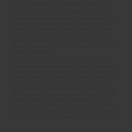
Hits und verlängert die Lebensdauer Ihrer Coils.
Dieses E-Liquid enthält kein Nikotin, aber es ist
einfach, ein oder zwei Nikotin-Booster hinzuzufügen,
um die gewünschte Dosierung zu erreichen. Die 50
ml Flasche ist großzügig dimensioniert, um diese
Personalisierung zu ermöglichen. Darüber hinaus
garantiert das praktische Design der Flasche mit
einem kindersicheren Verschluss eine einfache und
sichere Handhabung.
Ob Sie ein Anfänger sind, der einen einfachen und
angenehmen Geschmack sucht, oder ein erfahrener
Dampfer, der Abwechslung in seinen Geschmack
bringen möchte, Le Petit Verger Frais Ananas Coco
wird Ihre Erwartungen erfüllen. Seine Kombination
aus tropischen und erfrischenden Aromen wird Ihre
Geschmacksknospen wecken und Ihnen bei jedem
Zug ein Gefühl von Frische vermitteln. Gönnen Sie
sich eine geschmackliche Reise in die Tropen mit Le
Petit Verger Frais Ananas Coco und erleben Sie einen
intensiven und langanhaltenden fruchtigen Genuss.
5
/
5
Avis vérifié