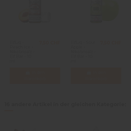
ElfLiq -
ElfLiq - Sour
7,50 CHF
7,50 CHF
Peach Ice -
Apple -
Nikotinsalz -
Nikotinsalz -
Elf Bar - 10
Elf Bar - 10
ml
ml
In den
In den
Warenkorb
Warenkorb
16 andere Artikel in der gleichen Kategorie: