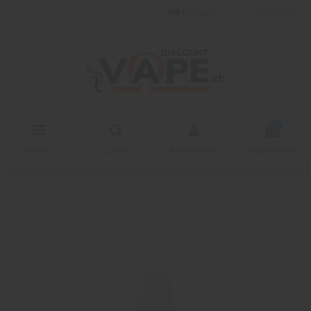
Deutsch
Wishlist (
0
)
0
Menu
Suche
Anmelden
Warenkorb