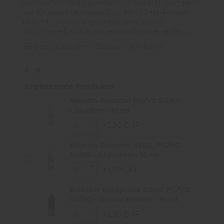
50PG/50VG-Basis, geeignet für das MTL-Dampfen
wie für einen luftigeren Zug. Im 100-ml-Format
(120-ml-Flasche) angeboten, wird dieses
nikotinfreie E-Liquid mit einem Booster ergänzt.
Sie benötigen einen
Booster
für Nikotin
Ergänzende Produkte
Nikotin-Booster PG/VG 50/50 –
Liquideo – 10 ml
+2,90 CHF
Nikotin-Booster SELS, PG/VG
50/50 – Liquideo – 10 ml
+3,20 CHF
Booster Nicopulse 20MG PG/VG
50/50 - Eliquid France - 10 ml
+2,90 CHF