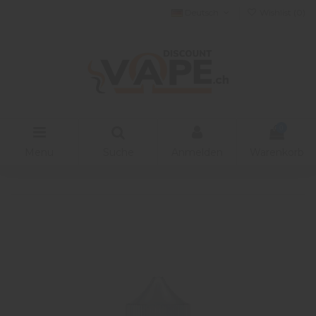
Deutsch
Wishlist (
0
)
0
Menu
Suche
Anmelden
Warenkorb