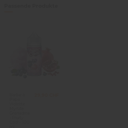
Passende Produkte
Barbe à
29,90 CHF
Papa
Violette
Myrtille
Grenadine
- Fruity
Cool - 100
ml