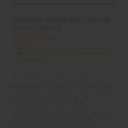
Violette Pastèque - Fruity
Cool - 100 ml
29,90 CHF
inkl. MWST
Sofort kaufen
und erhalte es
Di. 11 August
mit
La Poste
Geschmack: Veilchen, Wassermelone
Diese Rezeptur von
Fruity Cool
verbindet eine
florale Note mit einer Sommerfrucht. Das Veilchen
bringt einen floralen, subtilen und leicht
bonbonartigen Akzent, während die
Wassermelone ihre saftige, süße und
durstlöschende Milde hinzufügt. Eine originelle,
sanfte und erfrischende Mischung, ohne Eisnote.
Die Rezeptur beruht auf einer vielseitigen