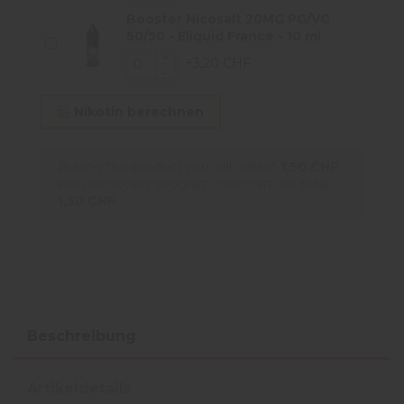
Booster Nicosalt 20MG PG/VG
50/50 - Eliquid France - 10 ml
+3,20 CHF
Nikotin berechnen
Buying this product you will collect
1,50 CHF
with our loyalty program. Your cart will total
1,50 CHF
.
Beschreibung
Artikeldetails