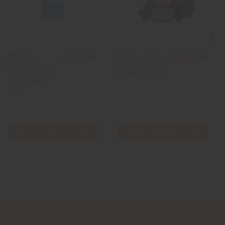
Nikotin-
ElfLiq - Grape
2,90 CHF
7,50 CHF
Booster
- Nikotinsalz -
PG/VG 50/50
Elf Bar - 10 ml
– Liquideo –
10 ml
In den Warenkorb
In den Warenkorb