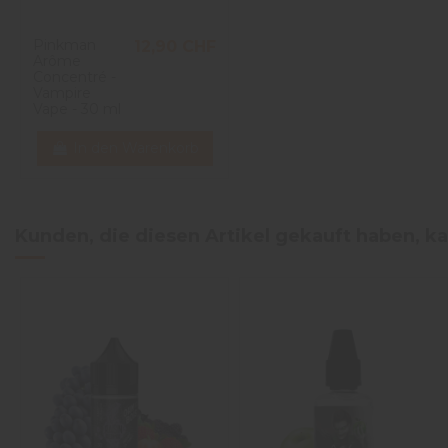
Pinkman
12,90 CHF
Arôme
Concentré -
Vampire
Vape - 30 ml
In den Warenkorb
Kunden, die diesen Artikel gekauft haben, ka