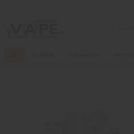
E-Liquids
E-Zigaretten
Puff ba