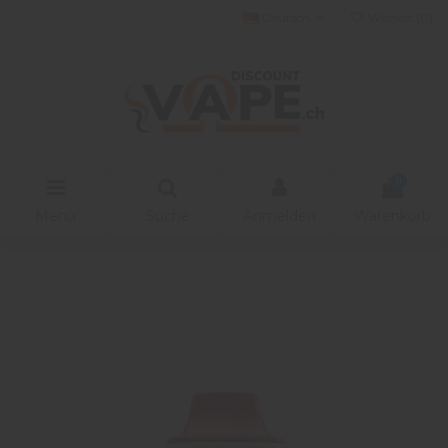
Deutsch
Wishlist (
0
)
0
Menu
Suche
Anmelden
Warenkorb