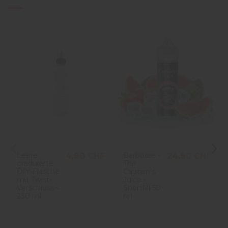
Leere
Barbossa -
4,90 CHF
24,90 CHF
graduierte
The
DIY-Flasche
Captain's
mit Twist-
Juice -
Verschluss –
Shortfill 50
230 ml
ml