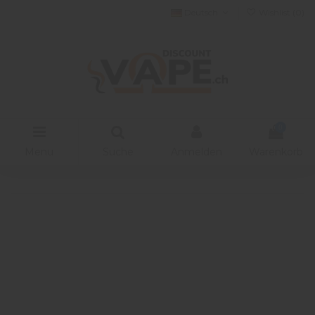
Deutsch
Wishlist (
0
)
0
Menu
Suche
Anmelden
Warenkorb