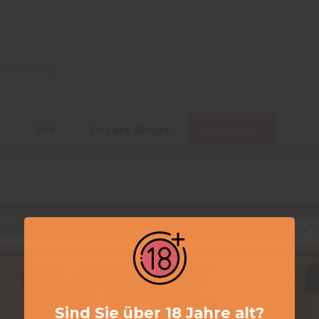
r
DIY
Unsere Shops
Aktionen
D
Sind Sie über 18 Jahre alt?