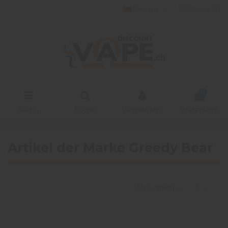
Deutsch
Wishlist (
0
)
0
Menu
Suche
Anmelden
Warenkorb
Artikel der Marke Greedy Bear
Auswählen
3