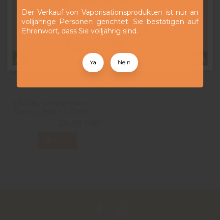
Der Verkauf von Vaporisationsprodukten ist nur an
volljährige Personen gerichtet. Sie bestätigen auf
Ehrenwort, dass Sie volljährig sind.
Ya
Nein
Chubby Cheesecake -
Greedy Bear - 100 ml
24,90 CHF
View