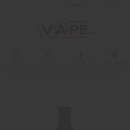
Deutsch
Wishlist (
0
)
0
Menu
Suche
Anmelden
Warenkorb