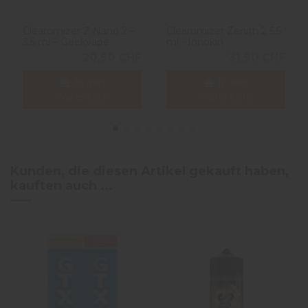
Clearomizer Z Nano 2 –
Clearomizer Zenith 2 5.5
3.5 ml – Geekvape
ml - Innokin
20,90 CHF
31,90 CHF
In den
In den
Warenkorb
Warenkorb
Kunden, die diesen Artikel gekauft haben,
kauften auch ...