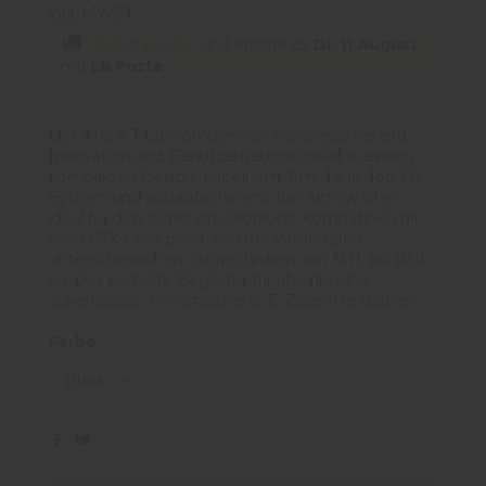
inkl. MWST
Sofort kaufen
und erhalte es
Di. 11 August
mit
La Poste
Der XTank T Clearomizer von Vaporesso vereint
Innovation und Benutzerfreundlichkeit in einem
kompakten Design. Mit einem 3-ml-Tank, Top-Fill-
System und auslaufsicherem Top-Airflow ist er
ideal für den täglichen Gebrauch. Kompatibel mit
allen GTX-Coils, passt sich der Verdampfer
unterschiedlichen Zugtechniken von MTL bis RDL
an. Der perfekte Begleiter für alle, die eine
zuverlässige, unkomplizierte E-Zigarette suchen.
Farbe