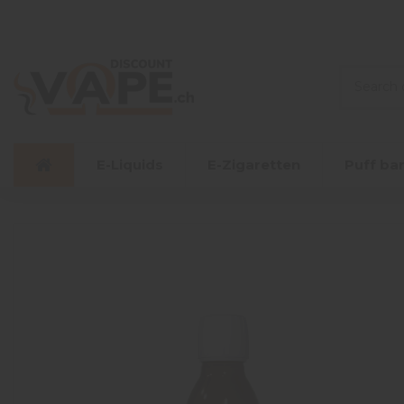
E-Liquids
E-Zigaretten
Puff ba