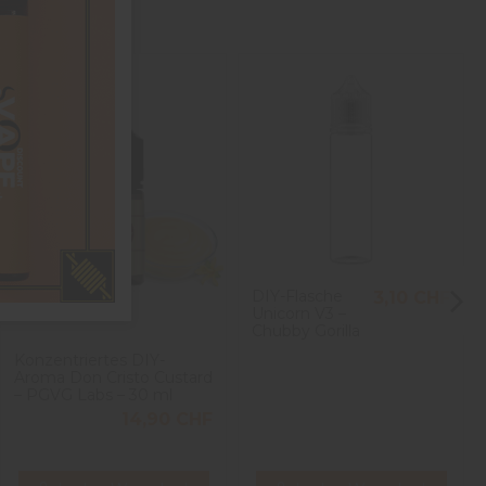
DIY-Flasche
3,10 CHF
Unicorn V3 –
Chubby Gorilla
Konzentriertes DIY-
Aroma Don Cristo Custard
– PGVG Labs – 30 ml
14,90 CHF