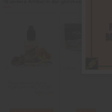
16 andere Artikel in der gleichen Kategorie:
Cotton
5,00 CHF
Konzentriertes Aroma
Ryan USA – A&L – 30 ml
11,90 CHF