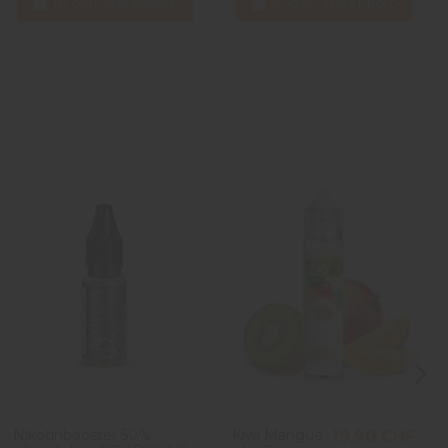
In den Warenkorb
In den Warenkorb
Nikotinbooster 50%
Kiwi Mangue
19,90 CHF