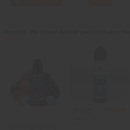
In den Warenkorb
View
Kunden, die diesen Artikel gekauft haben, ka
La Chose -
21,90 CHF
Le French
Liquide - 50
ml
Konzentriertes Aroma