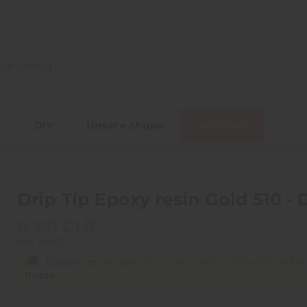
r
DIY
Unsere Shops
Aktionen
Drip Tip Epoxy resin Gold 510 - 
6,90 CHF
inkl. MWST
Bestelle es vor dem
9 Stunden und 43 Minuten
und er
Poste