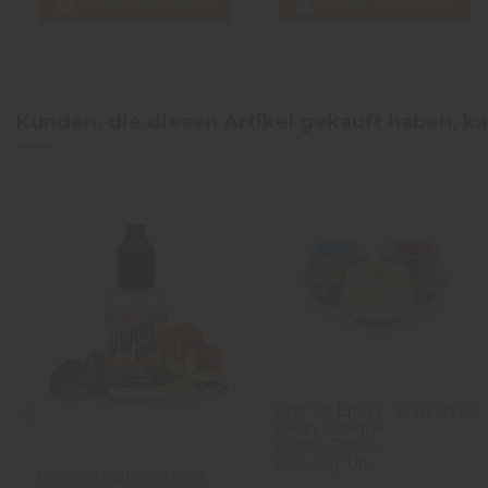
In den Warenkorb
In den Warenkorb
Kunden, die diesen Artikel gekauft haben, ka
Drip Tip Epoxy
8,10 CHF
Resin Conique
Pépite Dorée
810 - Diy Up
Konzentriertes Aroma