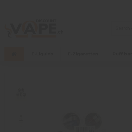
E-Liquids
E-Zigaretten
Puff ba