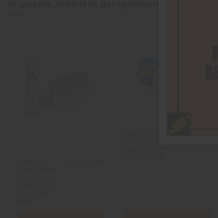
16 andere Artikel in der gleichen Kategorie:
Drip Tip Epoxy
8,10 CHF
Resin Conique
Pépite Dorée
810 - Diy Up
Filtres En
5,00 CHF
Coton Pour
Pod Kiwi -
Pack De 20
Pcs - Kiwi
Vapor