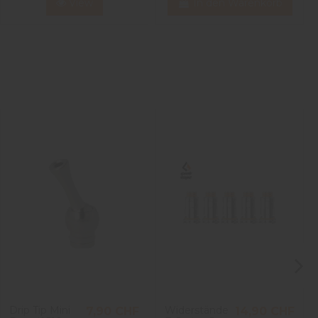
View
In den Warenkorb
Drip Tip Mini
Widerstände
7,90 CHF
14,90 CHF