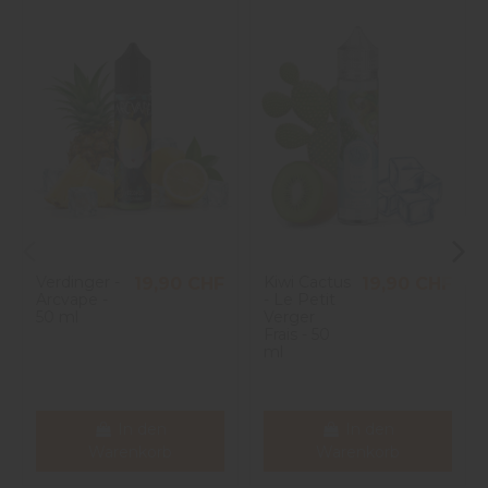
Verdinger -
Kiwi Cactus
19,90 CHF
19,90 CHF
Arcvape -
- Le Petit
50 ml
Verger
Frais - 50
ml
In den
In den
Warenkorb
Warenkorb