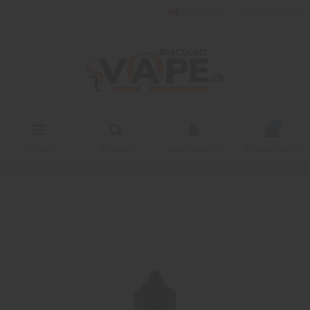
Deutsch
Wishlist (
0
)
0
Menu
Suche
Anmelden
Warenkorb