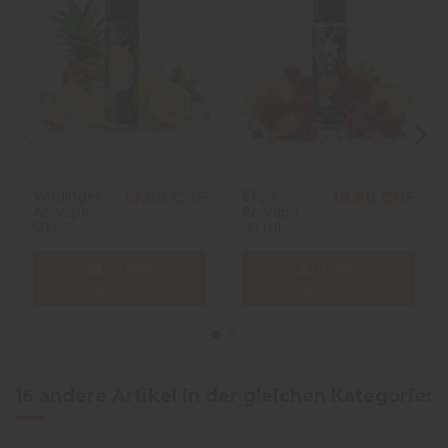
Verdinger -
Ekyo -
19,90 CHF
19,90 CHF
Arcvape -
Arcvape -
50 ml
50 ml
In den
In den
Warenkorb
Warenkorb
16 andere Artikel in der gleichen Kategorie: