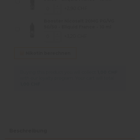
+2,90 CHF
Booster Nicosalt 20MG PG/VG
50/50 - Eliquid France - 10 ml
+3,20 CHF
Nikotin berechnen
Buying this product you will collect
1,00 CHF
with our loyalty program. Your cart will total
1,00 CHF
.
Beschreibung