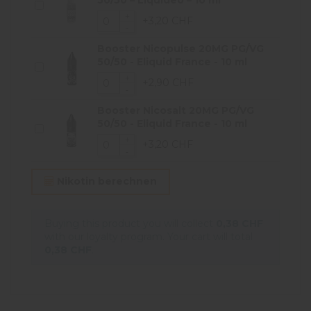
+3,20 CHF
Booster Nicopulse 20MG PG/VG
50/50 - Eliquid France - 10 ml
+2,90 CHF
Booster Nicosalt 20MG PG/VG
50/50 - Eliquid France - 10 ml
+3,20 CHF
Nikotin berechnen
Buying this product you will collect
0,38 CHF
with our loyalty program. Your cart will total
0,38 CHF
.