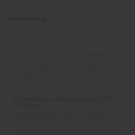
Beschreibung
Artikeldetails
ELFLIQ Kiwi Passion Fruit Guava von
Elf Bar
verbindet Kiwi, Passionsfrucht und Guave in einem
gebrauchsfertigen Nikotinsalz. Für Liebhaber
exotischer Aromen und des Pod-Dampfens gedacht,
setzt diese tropische Rezeptur auf ein süß-
säuerliches, aromatisches Profil, das man den ganzen
Tag über gern wiederfindet.
das medley aus kiwi, passionsfrucht
und guave
Die Rezeptur beruht auf einem Trio exotischer
Früchte. Passionsfrucht und Guave bilden die weiche,
aromatische Basis, mit einer süßen, saftigen und
leicht blumigen Seite, typisch für tropische Früchte.