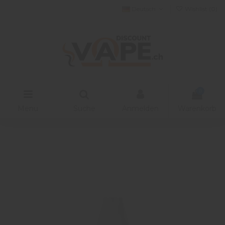
Deutsch
Wishlist (
0
)
0
Menu
Suche
Anmelden
Warenkorb