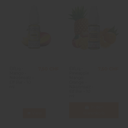
ElfLiq -
ElfLiq -
7,50 CHF
7,50 CHF
Mango -
Pineapple
Nikotinsalz -
Mango
Elf Bar - 10
Orange -
ml
Nikotinsalz -
Elf Bar - 10
ml
In den
View
Warenkorb