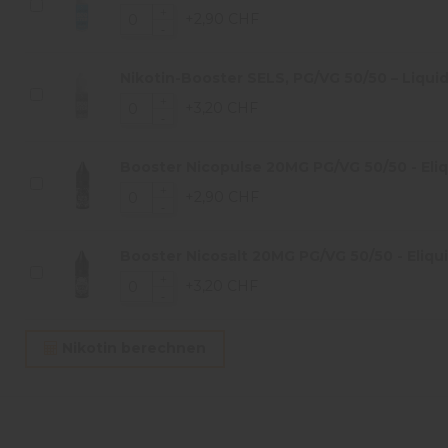
+2,90 CHF
Nikotin-Booster SELS, PG/VG 50/50 – Liquid
+3,20 CHF
Booster Nicopulse 20MG PG/VG 50/50 - Eliqu
+2,90 CHF
Booster Nicosalt 20MG PG/VG 50/50 - Eliqui
+3,20 CHF
Nikotin berechnen