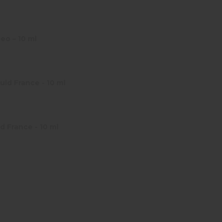
eo – 10 ml
id France - 10 ml
d France - 10 ml