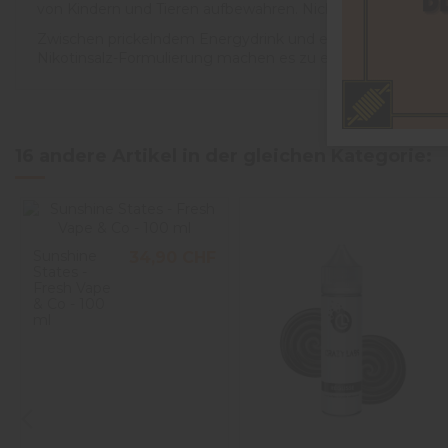
von Kindern und Tieren aufbewahren. Nicht verschlucken. D
Zwischen prickelndem Energydrink und eisiger Frische biete
Nikotinsalz-Formulierung machen es zu einem Liquid, das s
16 andere Artikel in der gleichen Kategorie:
Sunshine
34,90 CHF
States -
Fresh Vape
& Co - 100
ml