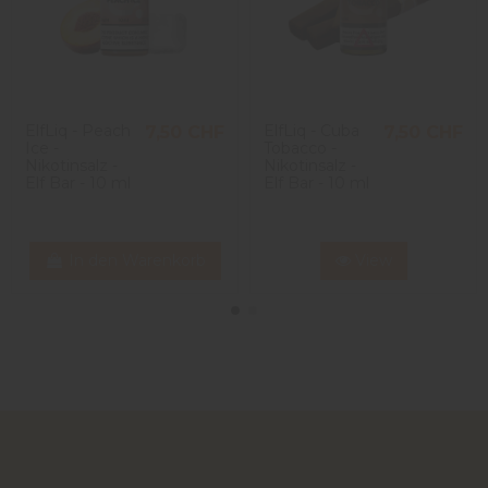
ElfLiq - Peach
ElfLiq - Cuba
7,50 CHF
7,50 CHF
Ice -
Tobacco -
Nikotinsalz -
Nikotinsalz -
Elf Bar - 10 ml
Elf Bar - 10 ml
In den Warenkorb
View