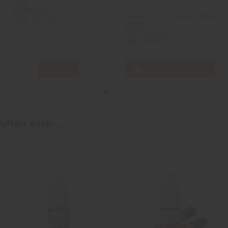
Pulp
Kitchen by
Violette
19,90 CHF
Pulp - 50 ml
Myrtille - Le
Petit Verger
Frais - 50 ml
View
In den Warenkorb
uften auch ...