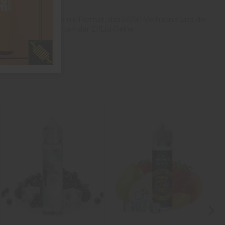
änkeprofil. Sein 10-ml-Format, das 50/50-Verhältnis und die
d mit anderen Sorten der ElfLiq-Reihe.