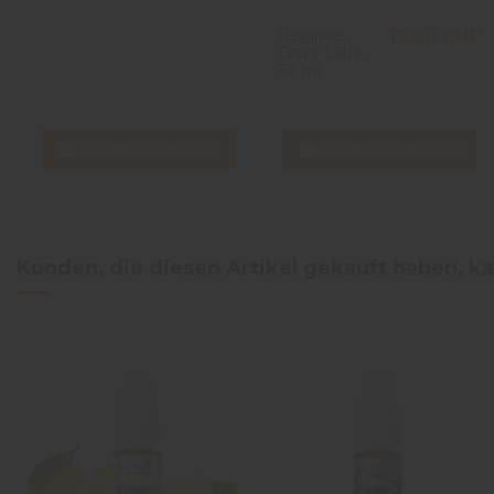
Réglisse -
17,90 CHF
Crazy Labs -
50 ml
In den Warenkorb
In den Warenkorb
Kunden, die diesen Artikel gekauft haben, ka