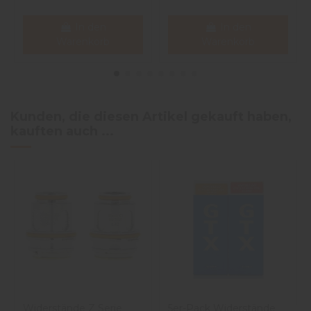
In den
In den
Warenkorb
Warenkorb
Kunden, die diesen Artikel gekauft haben,
kauften auch ...
Widerstände Z Serie
5er-Pack Widerstände