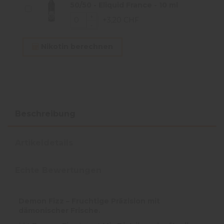
50/50 - Eliquid France - 10 ml
+3,20 CHF
Nikotin berechnen
Beschreibung
Artikeldetails
Echte Bewertungen
Demon Fizz – Fruchtige Präzision mit
dämonischer Frische.