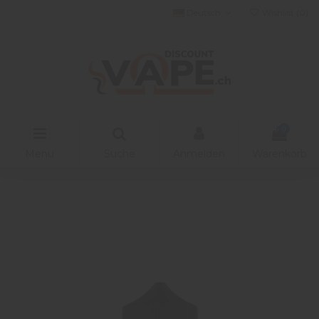
Deutsch
Wishlist (
0
)
0
Menu
Suche
Anmelden
Warenkorb