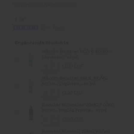
Sie benötigen Nikotin-
booster
.
5
/
5
-
1
avis
Ergänzende Produkte
Nikotin-Booster PG/VG 50/50 –
Liquideo – 10 ml
+2,90 CHF
Nikotin-Booster SELS, PG/VG
50/50 – Liquideo – 10 ml
+3,20 CHF
Booster Nicopulse 20MG PG/VG
50/50 - Eliquid France - 10 ml
+2,90 CHF
Booster Nicosalt 20MG PG/VG