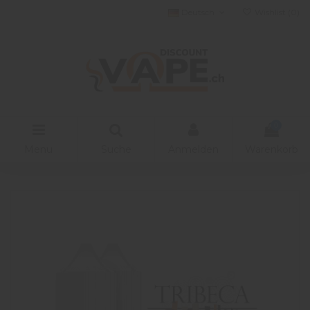
Deutsch
Wishlist (
0
)
0
Menu
Suche
Anmelden
Warenkorb