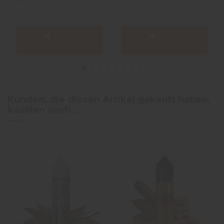
In den
In den
Warenkorb
Warenkorb
Kunden, die diesen Artikel gekauft haben,
kauften auch ...