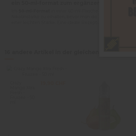
ein 50-ml-format zum ergänzen mit einem 
Im
50-ml-Format
in einer 60-ml-Flasche angeboten, wird 
Nikotinstärke zu erhalten, bevor man die Mischung schütte
einer leichten Stärke. Eine ideale Rezeptur für Liebhaber f
16 andere Artikel in der gleichen Kategorie:
Crazy
19,90 CHF
Mango Xtra
Fresh -
Fruizee - 50
ml