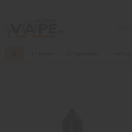
E-Liquids
E-Zigaretten
Puff ba