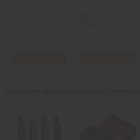
Poire -
23,50 CHF
Natural -
Curieux - 50
ml
In den Warenkorb
In den Warenkorb
Kunden, die diesen Artikel gekauft haben, ka