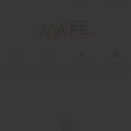
Deutsch
Wishlist (
0
)
0
Menu
Suche
Anmelden
Warenkorb