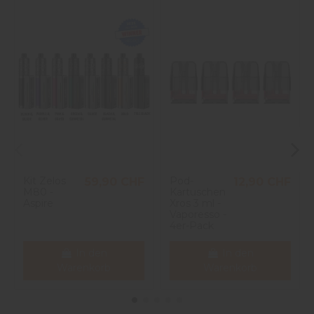
Kit Zelos
Pod-
59,90 CHF
12,90 CHF
M80 -
Kartuschen
Aspire
Xros 3 ml -
Vaporesso -
4er-Pack
In den
In den
Warenkorb
Warenkorb