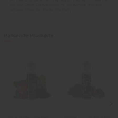
Format und das 40/60-Verhältnis machen es ideal für
die Sub-Ohm-Dampfweise, zu entdecken mit den
anderen Tees der Reihe Tea Party.
Passende Produkte
Ouarzazate - Tea Party -
Virginia -
23,90 CHF