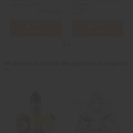
Curieux - 50 ml
Tea Party -
Curieux -
23,90 CHF
50 ml
In den
In den
Warenkorb
Warenkorb
16 andere Artikel in der gleichen Kategorie: