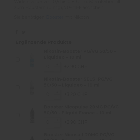
Widerstände von 0,5 bis 0,8 Ohm. 50-ml-Shortfill
zum Boostern (0 mg), 70-ml-Fläschchen.
Sie benötigen
Booster
mit Nikotin
Ergänzende Produkte
Nikotin-Booster PG/VG 50/50 –
Liquideo – 10 ml
+2,90 CHF
Nikotin-Booster SELS, PG/VG
50/50 – Liquideo – 10 ml
+3,20 CHF
Booster Nicopulse 20MG PG/VG
50/50 - Eliquid France - 10 ml
+2,90 CHF
Booster Nicosalt 20MG PG/VG