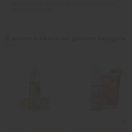
Nikotin-Booster hinzu, um ein maßgeschneidertes
Erlebnis zu schaffen.
16 andere Artikel in der gleichen Kategorie:
Citron
ElfLiq - ELF
23,90 CHF
7,50 CHF