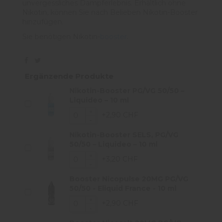
unvergessliches Dampferlebnis. Erhältlich ohne
Nikotin, können Sie nach Belieben Nikotin-Booster
hinzufügen.
Sie benötigen Nikotin-
booster
.
Ergänzende Produkte
Nikotin-Booster PG/VG 50/50 –
Liquideo – 10 ml
+2,90 CHF
Nikotin-Booster SELS, PG/VG
50/50 – Liquideo – 10 ml
+3,20 CHF
Booster Nicopulse 20MG PG/VG
50/50 - Eliquid France - 10 ml
+2,90 CHF