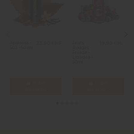
Apaloosa -
Fruits
23,90 CHF
19,90 CHF
503 - 50 ml
Rouges -
Freeze -
Liquideo -
50ml
In den
In den
Warenkorb
Warenkorb