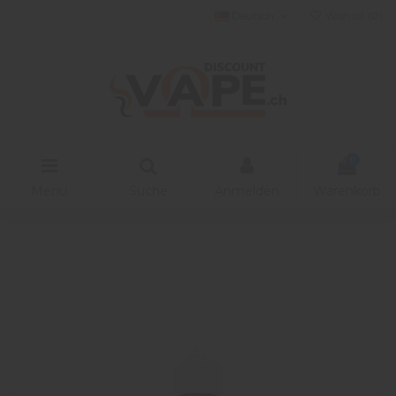
Deutsch
Wishlist (
0
)
0
Menu
Suche
Anmelden
Warenkorb