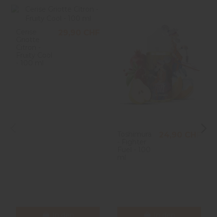
Cerise
29,90 CHF
Griotte
Citron -
Fruity Cool
- 100 ml
Toshimura
24,90 CHF
- Fighter
Fuel - 100
ml
In den
In den