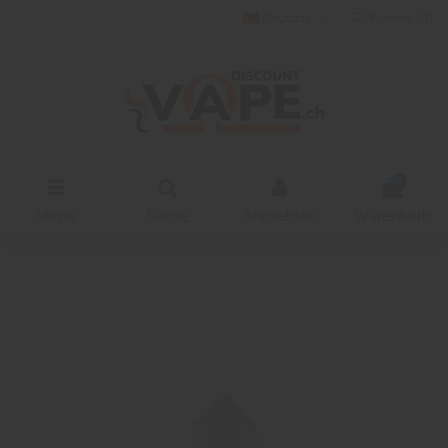
Deutsch
Wishlist (
0
)
0
Menu
Suche
Anmelden
Warenkorb