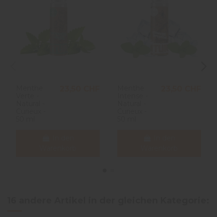
Menthe
Menthe
23,50 CHF
23,50 CHF
Verte -
Intense -
Natural -
Natural -
Curieux -
Curieux -
50 ml
50 ml
In den
In den
Warenkorb
Warenkorb
16 andere Artikel in der gleichen Kategorie: