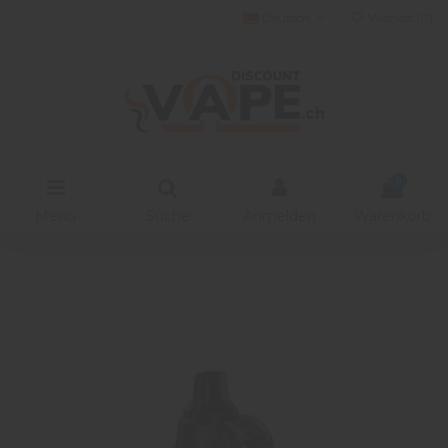
Deutsch
Wishlist (
0
)
0
Menu
Suche
Anmelden
Warenkorb