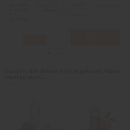
Kit M100
Kit GTX
49,90 CHF
46,90 CHF
Aegis Mini
One Pro -
64,90 CHF
2 -
Vaporesso
GeekVape
In den
View
Warenkorb
Kunden, die diesen Artikel gekauft haben,
kauften auch ...