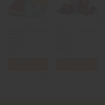
Pastèque
Mix
19,90 CHF
24,50 CHF
Melon - Le
Cherry's
Petit
Ice Tea -
Verger
Freeze Tea
Frais - 50
- Made in
ml
Vape - 50
ml
In den
In den
Warenkorb
Warenkorb