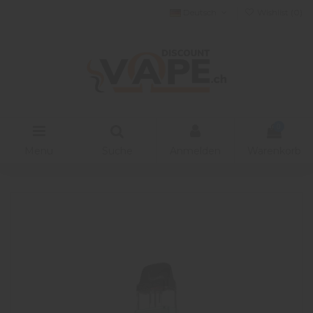
Deutsch
Wishlist (
0
)
0
Menu
Suche
Anmelden
Warenkorb