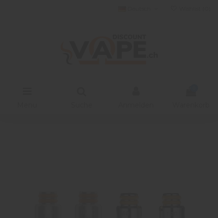
Deutsch
Wishlist (
0
)
0
Menu
Suche
Anmelden
Warenkorb