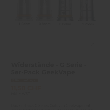
Widerstände - G Serie -
5er-Pack GeekVape
Nicht auf Lager
11,50 CHF
inkl. MWST
Das 5er-Pack G Series Coils von GeekVape mit