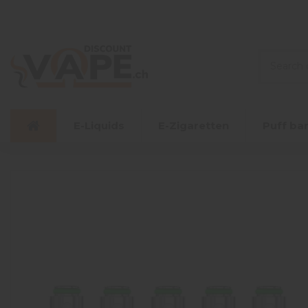
E-Liquids
E-Zigaretten
Puff ba