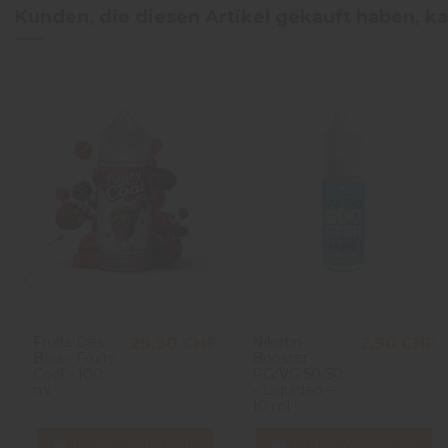
Kunden, die diesen Artikel gekauft haben, ka
Fruits Des
Nikotin-
29,90 CHF
2,90 CHF
Bois - Fruity
Booster
Cool - 100
PG/VG 50/50
ml
– Liquideo –
10 ml
In den Warenkorb
In den Warenkorb