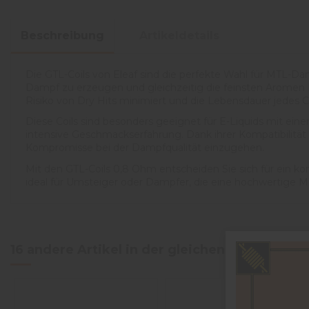
Beschreibung
Artikeldetails
Die GTL-Coils von Eleaf sind die perfekte Wahl für MTL-D
Dampf zu erzeugen und gleichzeitig die feinsten Aromen 
Risiko von Dry Hits minimiert und die Lebensdauer jedes Co
Diese Coils sind besonders geeignet für E-Liquids mit ei
intensive Geschmackserfahrung. Dank ihrer Kompatibilität 
Kompromisse bei der Dampfqualität einzugehen.
Mit den GTL-Coils 0,8 Ohm entscheiden Sie sich für ein k
ideal für Umsteiger oder Dampfer, die eine hochwertige 
16 andere Artikel in der gleichen Kategorie: