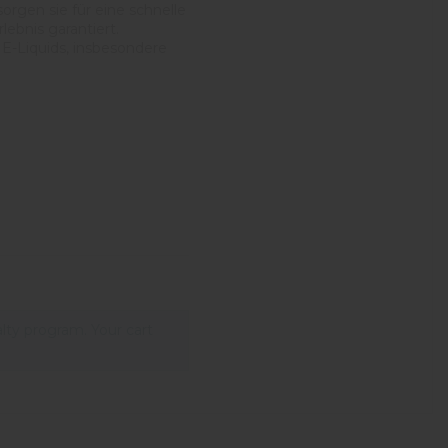
rgen sie für eine schnelle
ebnis garantiert.
 E-Liquids, insbesondere
alty program. Your cart