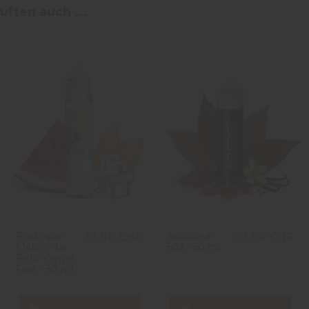
uften auch ...
Pastèque
Apaloosa -
19,90 CHF
23,90 CHF
Melon - Le
503 - 50 ml
Petit Verger
Frais - 50 ml
In den Warenkorb
In den Warenkorb