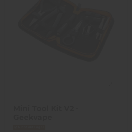
Mini Tool Kit V2 -
Geekvape
Nicht auf Lager