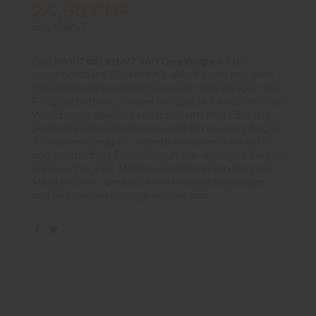
24,90 CHF
inkl. MWST
Das
Mini Tool Kit V2 von Geekvape
ist das
unverzichtbare Zubehör für alle, die sich mit dem
Selbstwickeln beschäftigen, egal ob Anfänger oder
Fortgeschrittene. Dieses kompakte Set enthält alle
Werkzeuge, die Sie benötigen, um Ihre Coils mit
professioneller Präzision zu wickeln und zu pflegen.
Jedes Werkzeug ist ordentlich in einem robusten
und praktischen Etui verstaut, das sich ideal für den
Transport eignet. Mit diesem Kit werden Sie zum
Meister-Coiler, bereit für alle Herausforderungen
des Selbstwickelns, egal wo Sie sind.