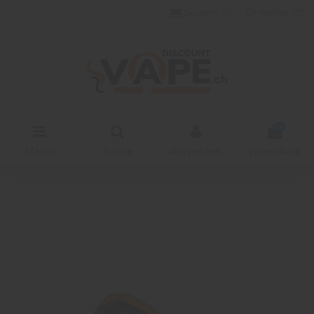
Deutsch
Wishlist (
0
)
0
Menu
Suche
Anmelden
Warenkorb