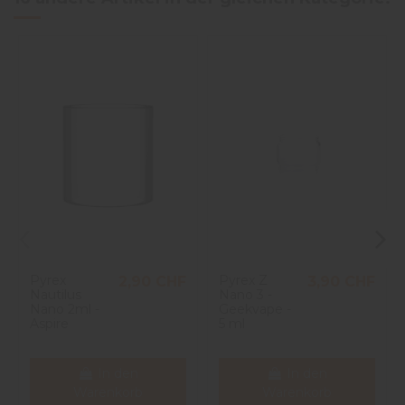
Pyrex
Pyrex Z
2,90 CHF
3,90 CHF
Nautilus
Nano 3 -
Nano 2ml -
Geekvape -
Aspire
5 ml
In den
In den
Warenkorb
Warenkorb