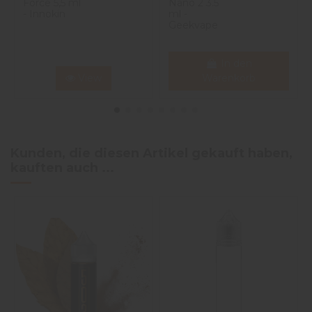
Force 5,5 ml
Nano 2 3.5
- Innokin
ml -
Geekvape
In den
View
Warenkorb
Kunden, die diesen Artikel gekauft haben,
kauften auch ...