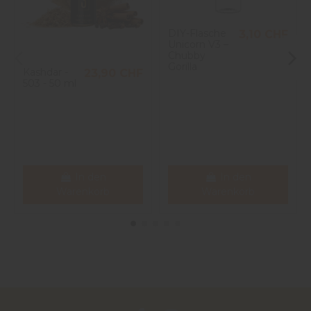
DIY-Flasche
3,10 CHF
Unicorn V3 –
Chubby
Gorilla
Kashdar -
23,90 CHF
503 - 50 ml
In den
In den
Warenkorb
Warenkorb