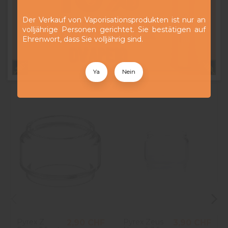
robuste Modell und entdecken Sie den Genuss von
langanhaltendem Dampfen neu.
Der Verkauf von Vaporisationsprodukten ist nur an
volljährige Personen gerichtet. Sie bestätigen auf
Ehrenwort, dass Sie volljährig sind.
16 andere Artikel in der gleichen Kategorie:
Ya
Nein
Pyrex Z
Pyrex Zeus
2,90 CHF
3,90 CHF