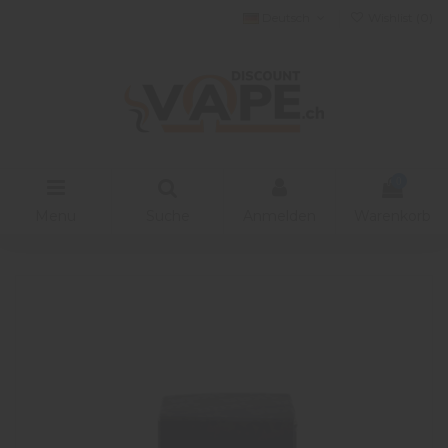
Deutsch
Wishlist (
0
)
0
Menu
Suche
Anmelden
Warenkorb