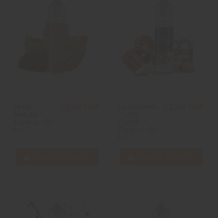
Texan -
La Rochelle
23,50 CHF
23,90 CHF
Natural -
- Côte
Curieux - 50
Ouest -
ml
Curieux - 50
ml
Ajouter au panier
Ajouter au panier