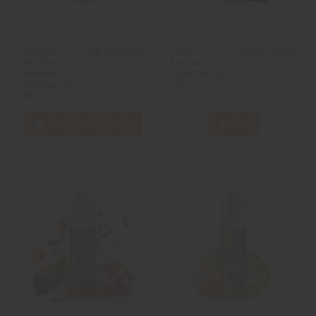
Bonbon
Fred -
23,50 CHF
23,50 CHF
Menthe -
Natural -
Natural -
Curieux - 50
Curieux - 50
ml
ml
Ajouter au panier
Voir