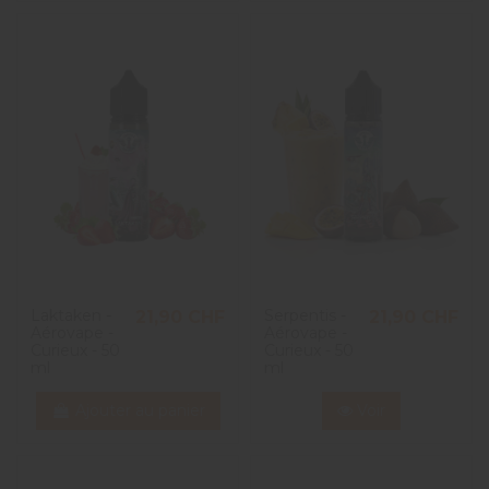
Laktaken -
Serpentis -
21,90 CHF
21,90 CHF
Aérovape -
Aérovape -
Curieux - 50
Curieux - 50
ml
ml
Ajouter au panier
Voir