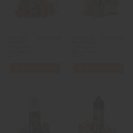
Lille était
Cherbourg
21,90 CHF
21,90 CHF
une fois -
Mon Amour
Hexagone
- Hexagone
by Curieux -
by Curieux -
50 ml
50 ml
Ajouter au panier
Ajouter au panier