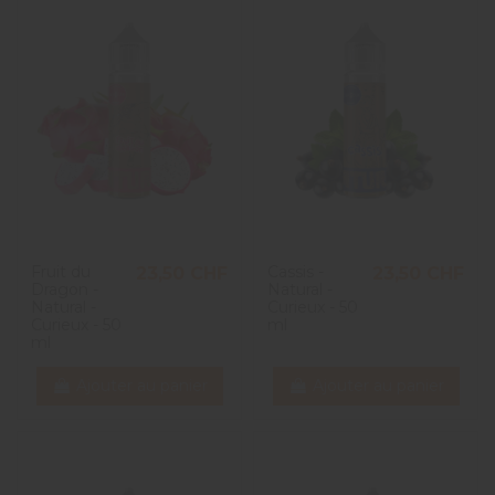
Fruit du
Cassis -
23,50 CHF
23,50 CHF
Dragon -
Natural -
Natural -
Curieux - 50
Curieux - 50
ml
ml
Ajouter au panier
Ajouter au panier