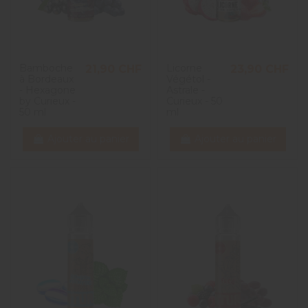
Bamboche
Licorne
21,90 CHF
23,90 CHF
à Bordeaux
Végétol -
- Hexagone
Astrale -
by Curieux -
Curieux - 50
50 ml
ml
Ajouter au panier
Ajouter au panier