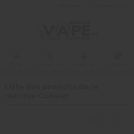
Français
liste de souhaits (
0
)
0
Menu
Rechercher
Connexion
Panier
Liste des produits de la
marque Curieux
Choisir
24