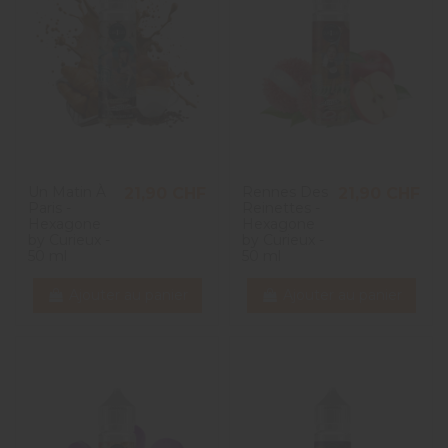
Un Matin À
Rennes Des
21,90 CHF
21,90 CHF
Paris -
Reinettes -
Hexagone
Hexagone
by Curieux -
by Curieux -
50 ml
50 ml
Ajouter au panier
Ajouter au panier