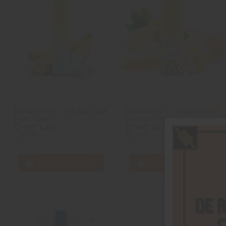
Banana Ice -
Concentré
19,90 CHF
13,90 CHF
Fruit Fuel -
Lemon Tart -
Dinner Lady
Dinner Lady -
- 50 ml
30 ml
Ajouter au panier
Ajouter au panier