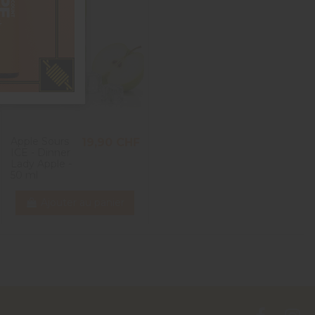
Apple Sours
19,90 CHF
ICE - Dinner
Lady Apple -
50 ml
Ajouter au panier