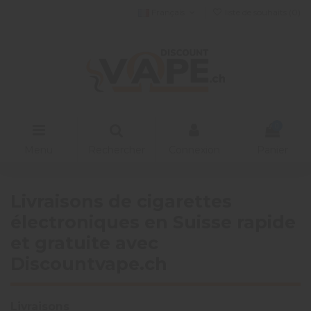
Français
liste de souhaits (
0
)
0
Menu
Rechercher
Connexion
Panier
Livraisons de cigarettes
électroniques en Suisse rapide
et gratuite avec
Discountvape.ch
Livraisons