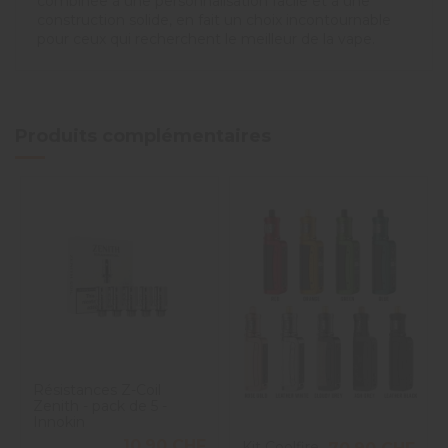
combinée à une personnalisation facile et à une
construction solide, en fait un choix incontournable
pour ceux qui recherchent le meilleur de la vape.
Produits complémentaires
Résistances Z-Coil
Zenith - pack de 5 -
Innokin
10,90 CHF
Kit Coolfire