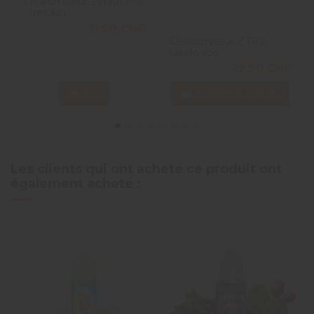
Clearomiseur Zenith Pro
- Innokin
31,90 CHF
Clearomiseur Z Fli 2 -
Geekvape
29,90 CHF
Voir
Ajouter au panier
Les clients qui ont acheté ce produit ont
également acheté :