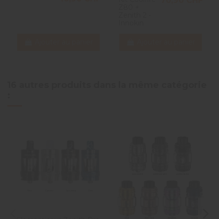
70,90 CHF
Z80 +
Zenith 2 -
Innokin
Ajouter au panier
Ajouter au panier
16 autres produits dans la même catégorie
: