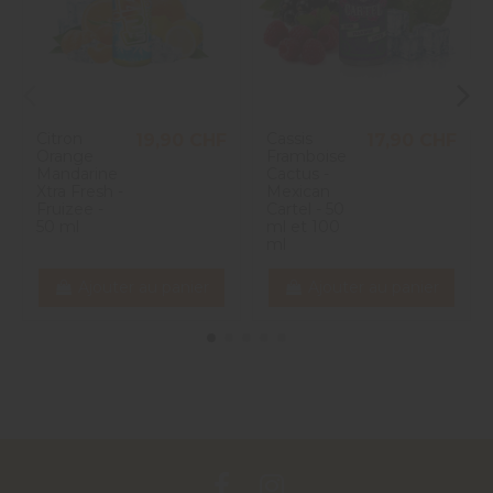
Citron
Cassis
19,90 CHF
17,90 CHF
Orange
Framboise
Mandarine
Cactus -
Xtra Fresh -
Mexican
Fruizee -
Cartel - 50
50 ml
ml et 100
ml
Ajouter au panier
Ajouter au panier