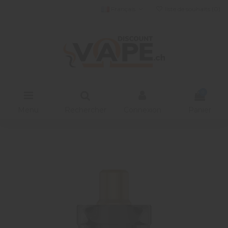
Français
liste de souhaits (
0
)
0
Menu
Rechercher
Connexion
Panier