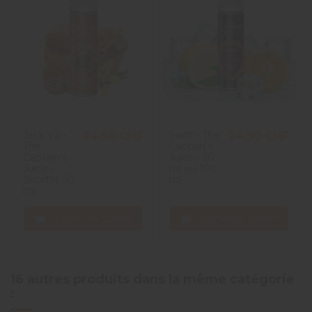
Jack V2 -
Swift - The
24,90 CHF
24,90 CHF
The
Captain's
Captain's
Juice - 50
Juice -
ml ou 100
Shortfill 50
ml
ml
Ajouter au panier
Ajouter au panier
16 autres produits dans la même catégorie
: