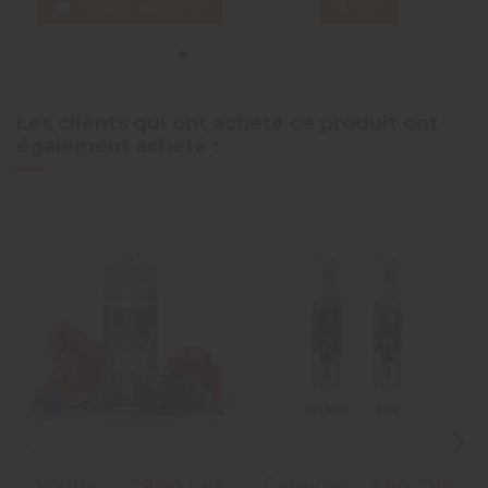
Ajouter au panier
Voir
Les clients qui ont acheté ce produit ont
également acheté :
Violette
Cartouches
29,90 CHF
9,90 CHF