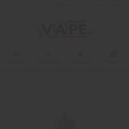
Français
liste de souhaits (
0
)
0
Menu
Rechercher
Connexion
Panier