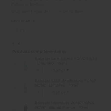
fruitées et fraîches.
Vous aurez besoin de
booster
de nicotine
Contenance
Produits complémentaires
Booster de nicotine PG/VG 50/50
- Liquideo - 10 ml
+2,90 CHF
Booster SELS de nicotine PG/VG
50/50 - Liquideo - 10 ml
+3,20 CHF
Booster Nicopulse 20MG PG/VG
50/50 - Eliquid France - 10 ml