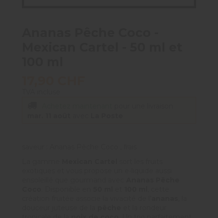
Ananas Pêche Coco -
Mexican Cartel - 50 ml et
100 ml
17,90 CHF
TVA incluse
Achetez maintenant
pour une livraison
mar. 11 août
avec
La Poste
saveur : Ananas Pêche Coco , frais
La gamme
Mexican Cartel
sort les fruits
exotiques et vous propose un e-liquide aussi
ensoleillé que gourmand avec
Ananas Pêche
Coco
. Disponible en
50 ml
et
100 ml
, cette
création fruitée associe la vivacité de l’
ananas
, la
douceur juteuse de la
pêche
et la rondeur
tropicale de la
noix de coco
. Un trio parfaitement