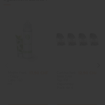
Mojito Frais
Cartouches
17,90 CHF
12,90 CHF
- Crazy
Xros 3 ml
Labs - 50
Top Fill -
ml
Vaporesso -
Pack de 4