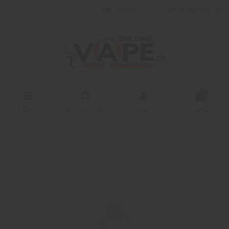
Français
liste de souhaits (
0
)
0
Menu
Rechercher
Connexion
Panier