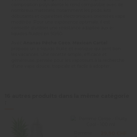
composition polyvalente le rend compatible avec de
nombreux matériels, notamment les pods, kits
débutants et cigarettes électroniques orientées vape
modérée. Pour une expérience optimale, il est
conseillé d’utiliser une résistance adaptée aux e-
liquides fluides en 50/50.
Avec
Ananas Pêche Coco
,
Mexican Cartel
propose un e-liquide fruité et exotique qui sent bon
les vacances. Une recette simple, efficace et
généreuse, pensée pour les vapoteurs à la recherche
d’une vape douce, tropicale et facile à adopter.
16 autres produits dans la même catégorie
:
Pomme
29,90 CHF