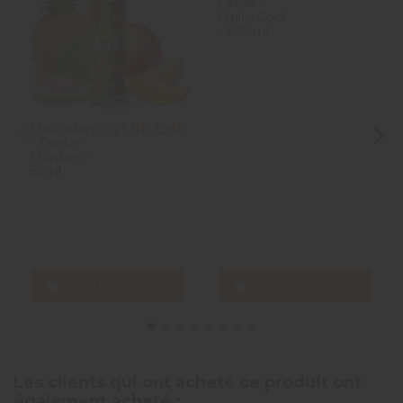
Cerise -
Fruity Cool
- 100 ml
Mangabeys
21,90 CHF
- Twelve
Monkeys -
50ml
Ajouter au panier
Ajouter au panier
Les clients qui ont acheté ce produit ont
également acheté :