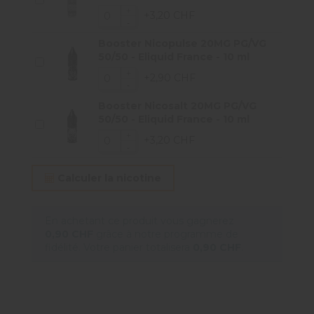
+3,20 CHF
Booster Nicopulse 20MG PG/VG
50/50 - Eliquid France - 10 ml
+2,90 CHF
Booster Nicosalt 20MG PG/VG
50/50 - Eliquid France - 10 ml
+3,20 CHF
Calculer la nicotine
En achetant ce produit vous gagnerez
0,90 CHF
grâce à notre programme de
fidélité. Votre panier totalisera
0,90 CHF
.