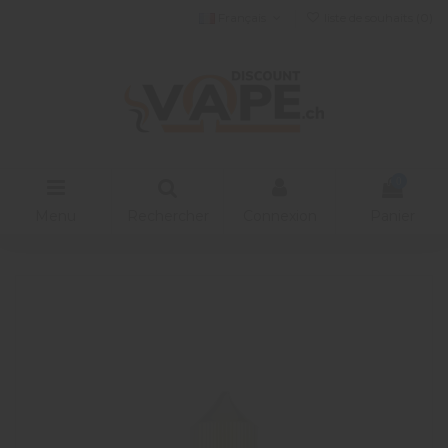
Français
liste de souhaits (
0
)
0
Menu
Rechercher
Connexion
Panier