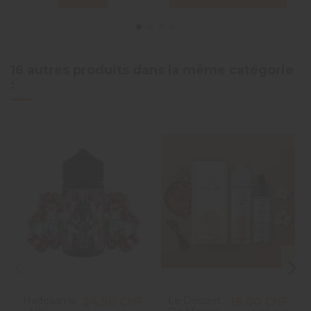
16 autres produits dans la même catégorie
:
Hadesama
Le Dessert
24,90 CHF
16,00 CHF