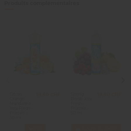
Produits complémentaires
Citron
Spring
19,90 CHF
19,90 CHF
Orange
Break Xtra
Mandarine
Fresh -
Xtra Fresh -
Fruizee -
Fruizee -
50 ml
50 ml
Voir
Ajouter au panier