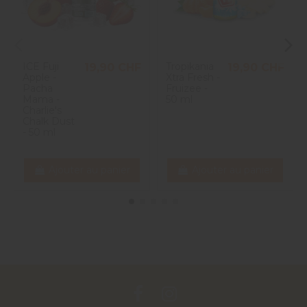
ICE Fuji
Tropikania
19,90 CHF
19,90 CHF
Apple -
Xtra Fresh -
Pacha
Fruizee -
Mama -
50 ml
Charlie's
Chalk Dust
- 50 ml
Ajouter au panier
Ajouter au panier