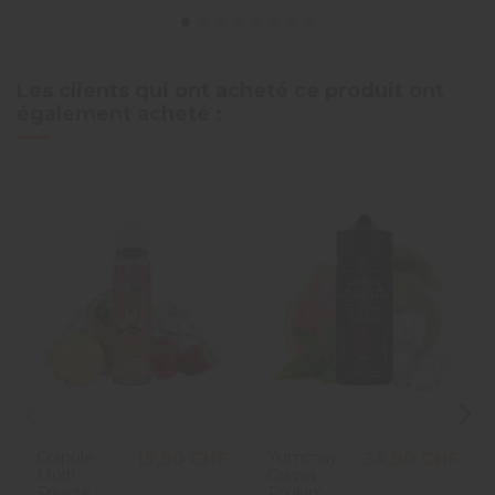
Les clients qui ont acheté ce produit ont
également acheté :
Crapule -
Yummay
19,90 CHF
34,90 CHF
Multi
Guava -
Freeze -
Fcukin'