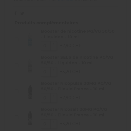
Produits complémentaires
Booster de nicotine PG/VG 50/50
- Liquideo - 10 ml
+2,90 CHF
Booster SELS de nicotine PG/VG
50/50 - Liquideo - 10 ml
+3,20 CHF
Booster Nicopulse 20MG PG/VG
50/50 - Eliquid France - 10 ml
+2,90 CHF
Booster Nicosalt 20MG PG/VG
50/50 - Eliquid France - 10 ml
+3,20 CHF