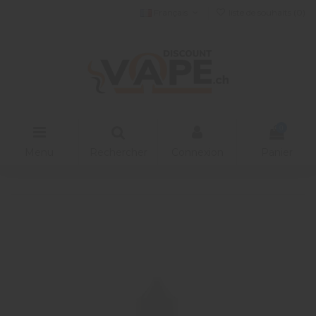
Français
liste de souhaits (
0
)
0
Menu
Rechercher
Connexion
Panier