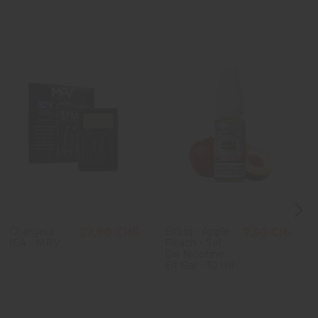
.
1
Chargeur
ElfLiq - Apple
27,90 CHF
7,50 CHF
IC4 - MPV
Peach - Sel
De Nicotine -
Elf Bar - 10 ml