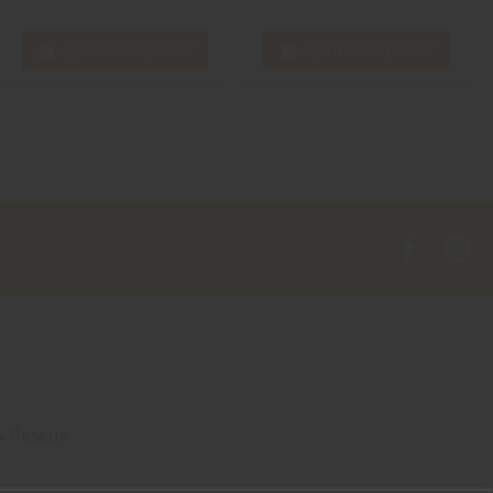
Ajouter au panier
Ajouter au panier
4 Peseux