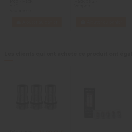
Pod - Pack
Pack de 2 -
de 2 -
Voopoo
Vaporesso
Ajouter au panier
Ajouter au panier
Les clients qui ont acheté ce produit ont ég