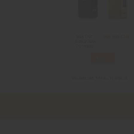
Box Dot
159,90 CHF
box 200w -
Dotmod
View
Visualizzati 1-11 su 11 articoli