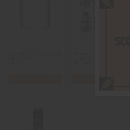
Pyrex Nautilus
Clearomizer
2,90 CHF
20,90 CHF
Nano 2ml -
Huracan
Aspire
Mini – Aspire
Aggiungi al carrello
Aggiungi al carrello