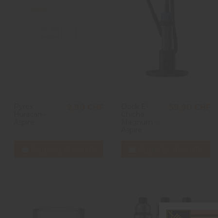
Pyrex
Dock E-
2,90 CHF
59,90 CHF
Huracan -
Chicha
Aspire
Magnum -
Aspire
Aggiungi al carrello
Aggiungi al carrello