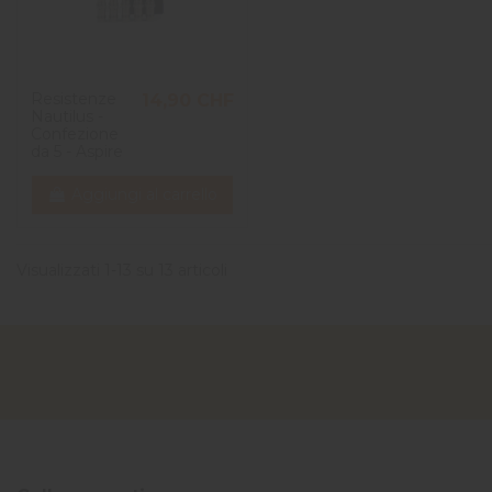
Resistenze
14,90 CHF
Nautilus -
Confezione
da 5 - Aspire
Aggiungi al carrello
Visualizzati 1-13 su 13 articoli