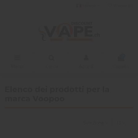
Italiano
Wishlist (
0
)
0
Menu
Cerca
Accedi
Carrello
Elenco dei prodotti per la
marca Voopoo
Seleziona
13