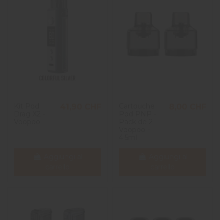
Kit Pod
Cartouche
41,90 CHF
8,00 CHF
Drag X2 -
Pod PNP -
Voopoo
Pack de 2 -
Voopoo -
4.5ml
Aggiungi al
Aggiungi al
carrello
carrello