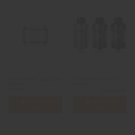
Pyrex UForce
Clearomizer UForce X –
2,50 CHF
X 5,5 ml -
Voopoo
Voopoo
24,90 CHF
Aggiungi al
Aggiungi al
carrello
carrello