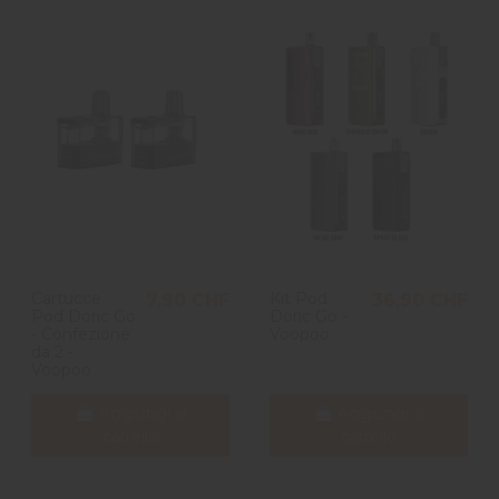
Cartucce
Kit Pod
7,90 CHF
36,90 CHF
Pod Doric Go
Doric Go -
- Confezione
Voopoo
da 2 -
Voopoo
Aggiungi al
Aggiungi al
carrello
carrello