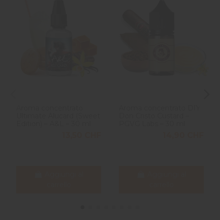
Aroma concentrato
Aroma concentrato DIY
Ultimate Alucard (Sweet
Don Cristo Custard –
Edition) – A&L – 30 ml
PGVG Labs – 30 ml
13,50 CHF
14,90 CHF
Aggiungi al
Aggiungi al
carrello
carrello