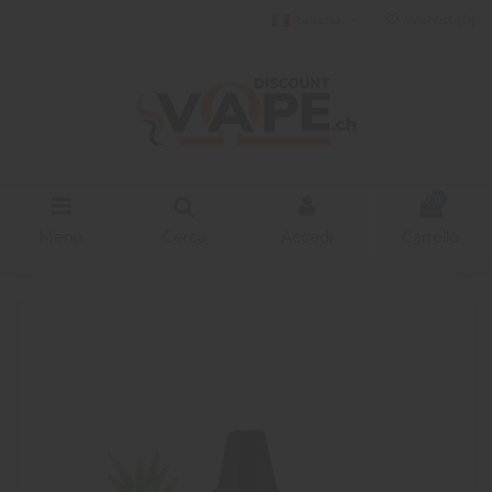
Italiano
Wishlist (
0
)
0
Menu
Cerca
Accedi
Carrello