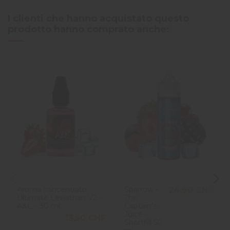
I clienti che hanno acquistato questo
prodotto hanno comprato anche:
Aroma concentrato
Sparrow -
24,90 CHF
Ultimate Leviathan V2 –
The
A&L – 30 ml
Captain's
Juice -
13,50 CHF
Shortfill 50