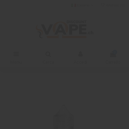
Italiano
Wishlist (
0
)
0
Menu
Cerca
Accedi
Carrello