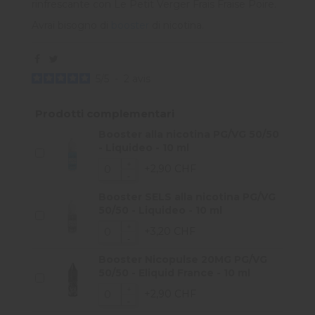
rinfrescante con Le Petit Verger Frais Fraise Poire.
Avrai bisogno di
booster
di nicotina.
5
/
5
-
2
avis
Prodotti complementari
Booster alla nicotina PG/VG 50/50
- Liquideo - 10 ml
+2,90 CHF
Booster SELS alla nicotina PG/VG
50/50 - Liquideo - 10 ml
+3,20 CHF
Booster Nicopulse 20MG PG/VG
50/50 - Eliquid France - 10 ml
+2,90 CHF