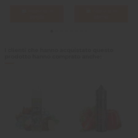
Aggiungi al
Aggiungi al
carrello
carrello
I clienti che hanno acquistato questo
prodotto hanno comprato anche: