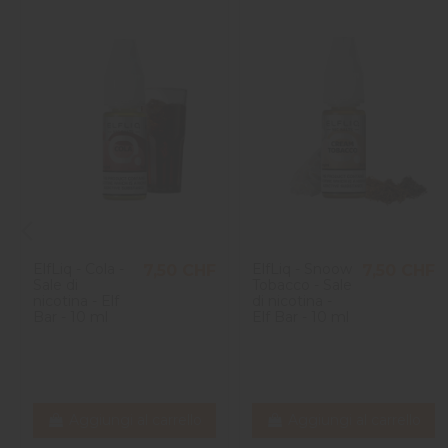
ElfLiq - Cola -
ElfLiq - Snoow
7,50 CHF
7,50 CHF
Sale di
Tobacco - Sale
nicotina - Elf
di nicotina -
Bar - 10 ml
Elf Bar - 10 ml
Aggiungi al carrello
Aggiungi al carrello