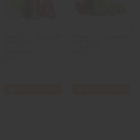
Pomme
Canaille -
21,90 CHF
19,90 CHF
Fraise - Tasty
Multi Freeze
by
- Liquideo -
Liquidarom -
50ml
50 ml
Aggiungi al carrello
Aggiungi al carrello