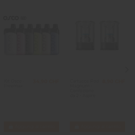
Kit Osco -
Cartucce Pod
34,90 CHF
8,90 CHF
Freemax
Magnum -
Confezione
da 2 - Aspire
Aggiungi al carrello
Aggiungi al carrello