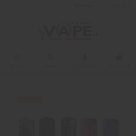
Deutsch
Wishlist (
0
)
0
Menu
Suche
Anmelden
Warenkorb
-14,00 CHF