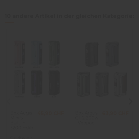
10 andere Artikel in der gleichen Kategorie:
Box Aegis
Box Argus
45,90 CHF
63,90 CHF
Mini 5 -
GT 2 200w
Built-in
- Voopoo
3200 mAh
-
Geekvape