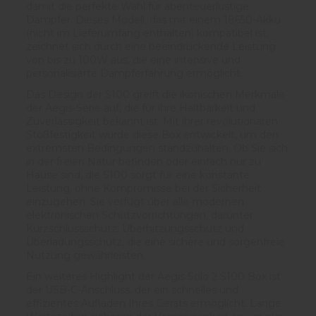
damit die perfekte Wahl für abenteuerlustige
Dampfer. Dieses Modell, das mit einem 18650-Akku
(nicht im Lieferumfang enthalten) kompatibel ist,
zeichnet sich durch eine beeindruckende Leistung
von bis zu 100W aus, die eine intensive und
personalisierte Dampferfahrung ermöglicht.
Das Design der S100 greift die ikonischen Merkmale
der Aegis-Serie auf, die für ihre Haltbarkeit und
Zuverlässigkeit bekannt ist. Mit ihrer revolutionären
Stoßfestigkeit wurde diese Box entwickelt, um den
extremsten Bedingungen standzuhalten. Ob Sie sich
in der freien Natur befinden oder einfach nur zu
Hause sind, die S100 sorgt für eine konstante
Leistung, ohne Kompromisse bei der Sicherheit
einzugehen. Sie verfügt über alle modernen
elektronischen Schutzvorrichtungen, darunter
Kurzschlussschutz, Überhitzungsschutz und
Überladungsschutz, die eine sichere und sorgenfreie
Nutzung gewährleisten.
Ein weiteres Highlight der Aegis Solo 2 S100 Box ist
der USB-C-Anschluss, der ein schnelles und
effizientes Aufladen Ihres Geräts ermöglicht. Lange