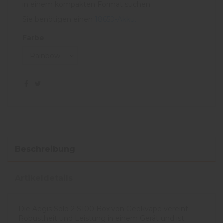
in einem kompakten Format suchen.
Sie benötigen einen
18650-Akku.
Farbe
Beschreibung
Artikeldetails
Die Aegis Solo 2 S100 Box von Geekvape vereint
Robustheit und Leistung in einem Gerät und ist