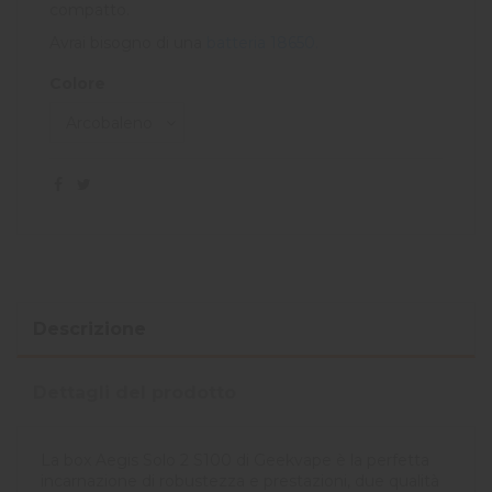
compatto.
Avrai bisogno di una
batteria 18650.
Colore
Descrizione
Dettagli del prodotto
La box Aegis Solo 2 S100 di Geekvape è la perfetta
incarnazione di robustezza e prestazioni, due qualità