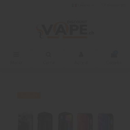
Italiano
Wishlist (
0
)
0
Menu
Cerca
Accedi
Carrello
-14,00 CHF