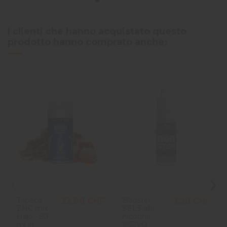
I clienti che hanno acquistato questo
prodotto hanno comprato anche:
Tribeca
Booster
22,90 CHF
3,20 CHF
ZHC mix -
SELS alla
Halo - 50
nicotina
ml in
PG/VG