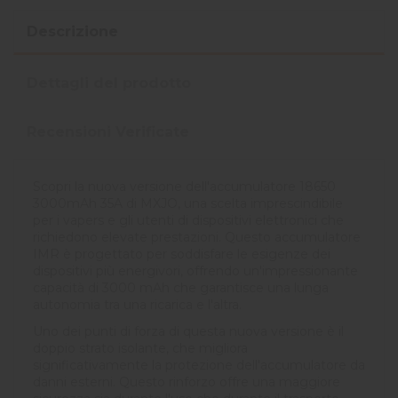
Descrizione
Dettagli del prodotto
Recensioni Verificate
Scopri la nuova versione dell'accumulatore 18650
3000mAh 35A di MXJO, una scelta imprescindibile
per i vapers e gli utenti di dispositivi elettronici che
richiedono elevate prestazioni. Questo accumulatore
IMR è progettato per soddisfare le esigenze dei
dispositivi più energivori, offrendo un'impressionante
capacità di 3000 mAh che garantisce una lunga
autonomia tra una ricarica e l'altra.
Uno dei punti di forza di questa nuova versione è il
doppio strato isolante, che migliora
significativamente la protezione dell'accumulatore da
danni esterni. Questo rinforzo offre una maggiore