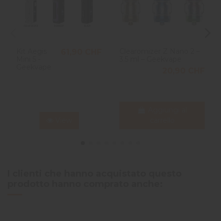
Kit Aegis
Clearomizer Z Nano 2 –
61,90 CHF
Mini 5 -
3.5 ml – Geekvape
Geekvape
20,90 CHF
Aggiungi al
View
carrello
I clienti che hanno acquistato questo
prodotto hanno comprato anche: