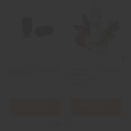
Drip Tip 510
Pomme
3,90 CHF
17,90 CHF
Delrin Noir
Réglisse
Anis - Crazy
Labs - 50
ml
Aggiungi al
Aggiungi al
carrello
carrello