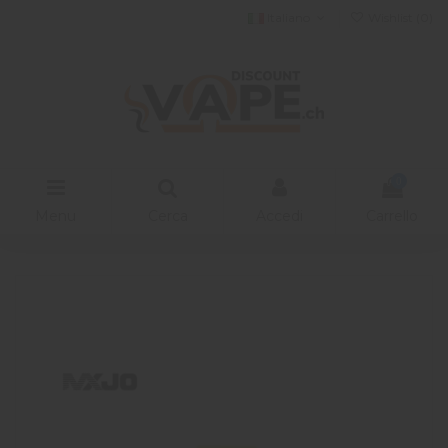
Italiano
Wishlist (
0
)
0
Menu
Cerca
Accedi
Carrello