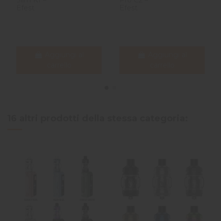
Efest
Efest
Aggiungi al
Aggiungi al
carrello
carrello
16 altri prodotti della stessa categoria: