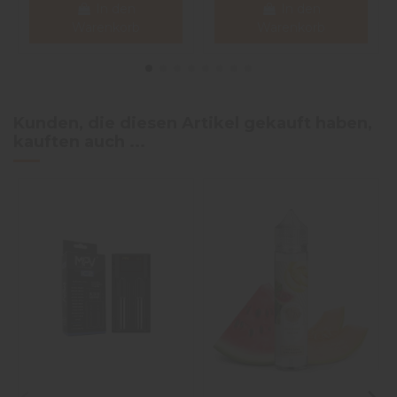
In den
In den
Warenkorb
Warenkorb
Kunden, die diesen Artikel gekauft haben,
kauften auch ...