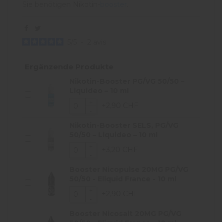
Sie benötigen Nikotin-
booster
.
5
/
5
-
2
avis
Ergänzende Produkte
Nikotin-Booster PG/VG 50/50 –
Liquideo – 10 ml
+2,90 CHF
Nikotin-Booster SELS, PG/VG
50/50 – Liquideo – 10 ml
+3,20 CHF
Booster Nicopulse 20MG PG/VG
50/50 - Eliquid France - 10 ml
+2,90 CHF
Booster Nicosalt 20MG PG/VG