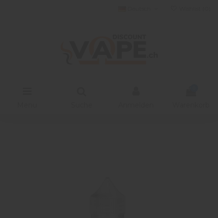
Deutsch
Wishlist (
0
)
0
Menu
Suche
Anmelden
Warenkorb