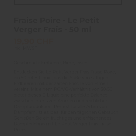
Fraise Poire - Le Petit
Verger Frais - 50 ml
19,90 CHF
inkl. MWST
Geschmack: Erdbeere, Birne, frisch
Entdecken Sie Le Petit Verger Frais Fraise Poire,
ein 50 ml E-Liquid, das die Süße von saftigen
Erdbeeren mit der zarten Frische von Birnen
vereint. Mit einem PG/VG-Verhältnis von 50/50
bietet dieses E-Liquid eine perfekte Balance
zwischen intensiven Aromen und reichlicher
Dampfproduktion. Perfekt für alle Arten von
Dampfern, ist es ideal für den täglichen Gebrauch.
Genießen Sie ein fruchtiges und erfrischendes
Dampferlebnis mit Le Petit Verger Frais Fraise
Poire.