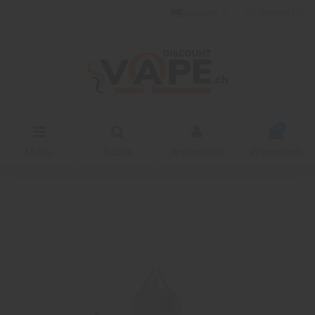
Deutsch
Wishlist (
0
)
0
Menu
Suche
Anmelden
Warenkorb